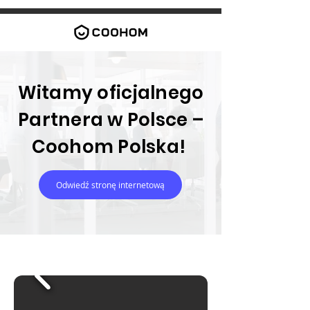
Witamy oficjalnego
Partnera w Polsce –
Coohom Polska!
Odwiedź stronę internetową