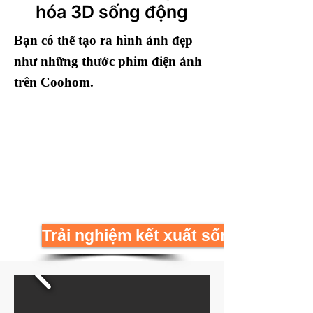
hóa 3D sống động
Bạn có thể tạo ra hình ảnh đẹp
như những thước phim điện ảnh
trên Coohom.
Trải nghiệm kết xuất sống động ng