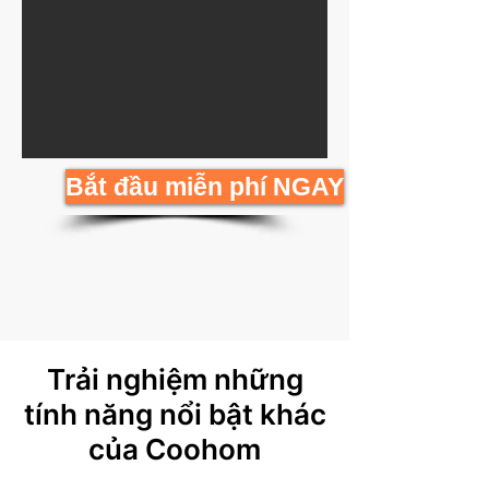
Bắt đầu miễn phí NGAY
Trải nghiệm những
tính năng nổi bật khác
của Coohom