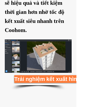
sẽ hiệu quả và tiết kiệm
thời gian hơn nhờ tốc độ
kết xuất siêu nhanh trên
Coohom.
Trải nghiệm kết xuất hình trong 10