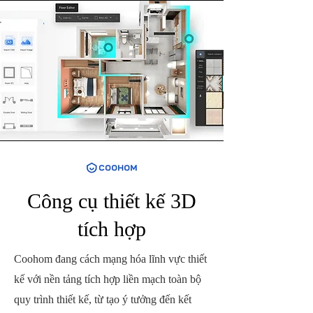
Công cụ thiết kế 3D
tích hợp
Coohom đang cách mạng hóa lĩnh vực thiết
kế với nền tảng tích hợp liền mạch toàn bộ
quy trình thiết kế, từ tạo ý tưởng đến kết