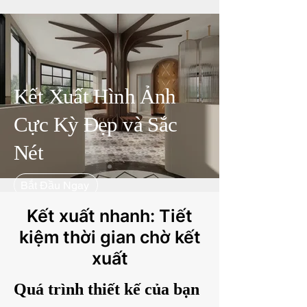
Kết Xuất Hình Ảnh
Cực Kỳ Đẹp và Sắc
Nét
Bắt Đầu Ngay
Kết xuất nhanh: Tiết
kiệm thời gian chờ kết
xuất
Quá trình thiết kế của bạn