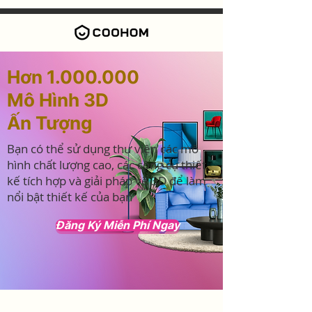
Hơn
1.000.000
Mô Hình 3D
Ấn Tượng
Bạn có thể sử dụng thư viện các mô
hình chất lượng cao, các công cụ thiết
kế tích hợp và giải pháp vẽ 3D để làm
nổi bật thiết kế của bạn
Đăng Ký Miễn Phí Ngay