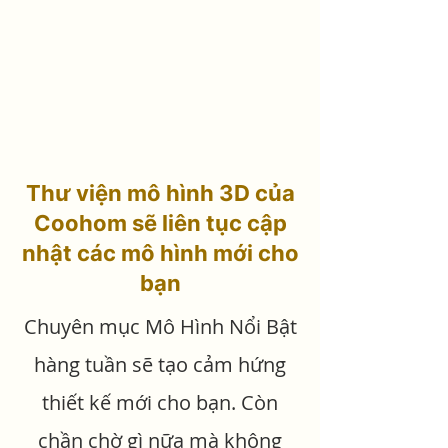
Thư viện mô hình 3D của
Coohom sẽ liên tục cập
nhật các mô hình mới cho
bạn
Chuyên mục Mô Hình Nổi Bật
hàng tuần sẽ tạo cảm hứng
thiết kế mới cho bạn. Còn
chần chờ gì nữa mà không