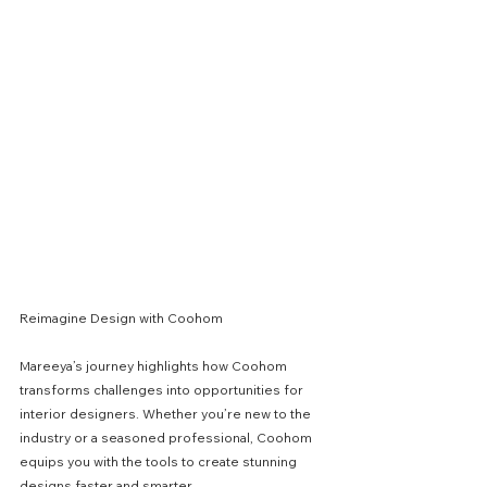
Reimagine Design with Coohom
Mareeya’s journey highlights how Coohom 
transforms challenges into opportunities for 
interior designers. Whether you’re new to the 
industry or a seasoned professional, Coohom 
equips you with the tools to create stunning 
designs faster and smarter. 