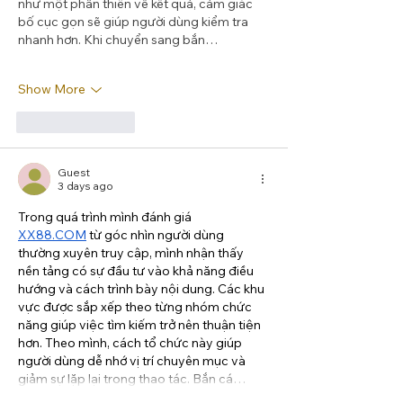
như một phần thiên về kết quả, cảm giác 
bố cục gọn sẽ giúp người dùng kiểm tra 
nhanh hơn. Khi chuyển sang bắn…
Show More
Like
Reply
Guest
3 days ago
Trong quá trình mình đánh giá 
XX88.COM
 từ góc nhìn người dùng 
thường xuyên truy cập, mình nhận thấy 
nền tảng có sự đầu tư vào khả năng điều 
hướng và cách trình bày nội dung. Các khu 
vực được sắp xếp theo từng nhóm chức 
năng giúp việc tìm kiếm trở nên thuận tiện 
hơn. Theo mình, cách tổ chức này giúp 
người dùng dễ nhớ vị trí chuyên mục và 
giảm sự lặp lại trong thao tác. Bắn cá…