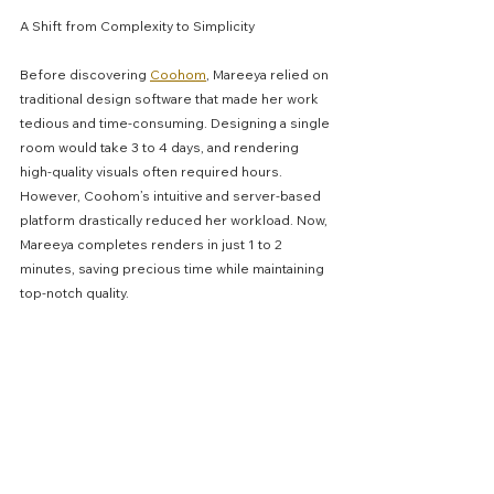
A Shift from Complexity to Simplicity
Before discovering 
Coohom
, Mareeya relied on 
traditional design software that made her work 
tedious and time-consuming. Designing a single 
room would take 3 to 4 days, and rendering 
high-quality visuals often required hours. 
However, Coohom’s intuitive and server-based 
platform drastically reduced her workload. Now, 
Mareeya completes renders in just 1 to 2 
minutes, saving precious time while maintaining 
top-notch quality.