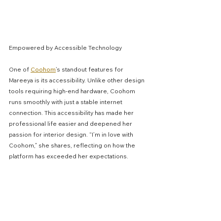
Empowered by Accessible Technology
One of 
Coohom
’s standout features for 
Mareeya is its accessibility. Unlike other design 
tools requiring high-end hardware, Coohom 
runs smoothly with just a stable internet 
connection. This accessibility has made her 
professional life easier and deepened her 
passion for interior design. “I’m in love with 
Coohom,” she shares, reflecting on how the 
platform has exceeded her expectations.