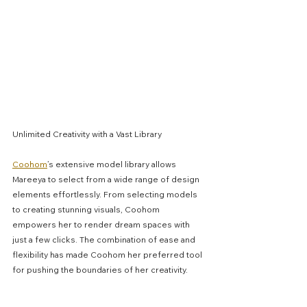
Unlimited Creativity with a Vast Library
Coohom
’s extensive model library allows 
Mareeya to select from a wide range of design 
elements effortlessly. From selecting models 
to creating stunning visuals, Coohom 
empowers her to render dream spaces with 
just a few clicks. The combination of ease and 
flexibility has made Coohom her preferred tool 
for pushing the boundaries of her creativity.