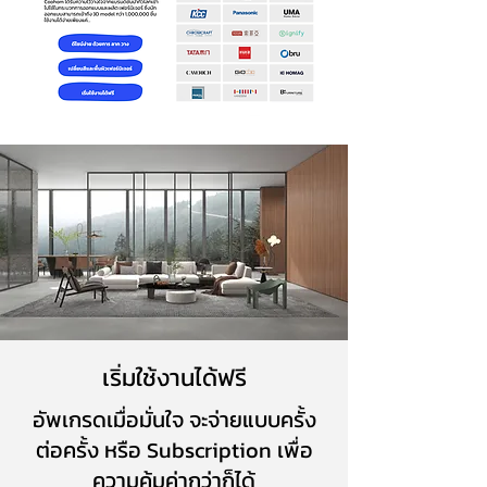
เริ่มใช้งานได้ฟรี
อัพเกรดเมื่อมั่นใจ จะจ่ายแบบครั้ง
ต่อครั้ง หรือ Subscription เพื่อ
ความคุ้มค่ากว่าก็ได้