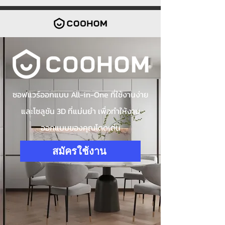
ซอฟแวร์ออกแบบ All-in-One ที่ใช้งานง่าย
และโซลูชัน 3D ที่แม่นยำ เพื่อทำให้งาน
ออกแบบของคุณโดดเด่น
สมัครใช้งาน