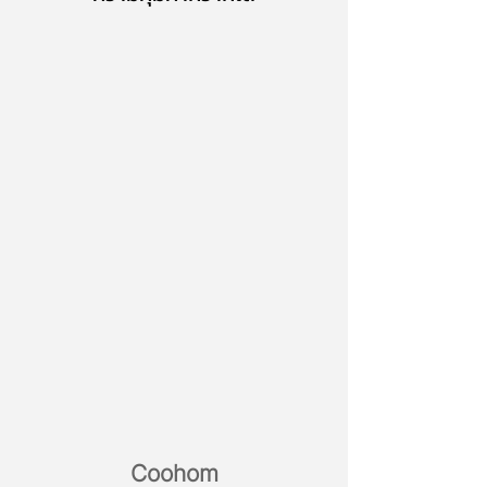
Coohom