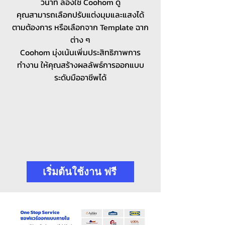
วินาที ลองใช้ Coohom ดู
คุณสามารถเลือกปรับแต่งมุมและแสงได้
ตามต้องการ หรือเลือกจาก Template ฉาก
ต่าง ๆ
Coohom มุ่งเน้นเพิ่มประสิทธิภาพการ
ทำงาน ให้คุณสร้างผลลัพธ์การออกแบบ
ระดับมืออาชีพได้
เริ่มต้นใช้งาน ฟรี