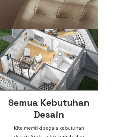
Semua Kebutuhan
Desain
Kita memiliki segala kebutuhan
desain Anda untuk rumah atau