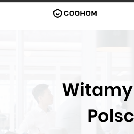
Witamy 
Pols