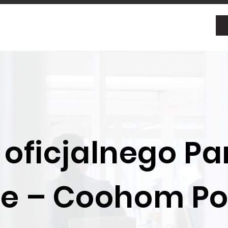
oficjalnego Pa
ce – Coohom Po