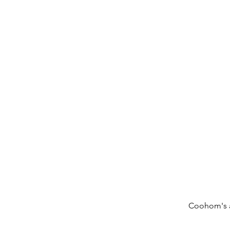
Coohom's al