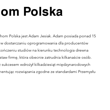
om Polska
hom Polska jest Adam Jesiak. Adam posiada ponad 15
a w dostarczaniu oprogramowania dla producentów
kończeniu studiów na kierunku technologia drewna
aw firmę, która obecnie zatrudnia kilkanaście osób.
z sukcesem wdrożył kilkadziesiąt międzynarodowych
mentując rozwiązania zgodne ze standardami Przemysłu