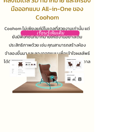
คลังโมเดล 3D ที่มากมาย และเครื่อง
มือออกแบบ All-in-One ของ
Coohom
Coohom ไม่เพียงแค่มีโมเดลที่สวยงามเท่านั้น แต่
เรียนรู้เพิ่มเติม
ยังมีฟังก์ชันที่มากมายให้ใช้งานอย่างเต็ม
ประสิทธิภาพด้วย เช่น คุณสามารถสร้างห้อง
จำลองขึ้นมา และลองออกแบบ เพื่อเข้าใจผลลัพธ์
ได้ดียิ่งขึ้น นี่เป็นการให้ความสะดวกและแรงบันดาล
ใจที่ยอดเยี่ยมสำหรับงานของคุณ