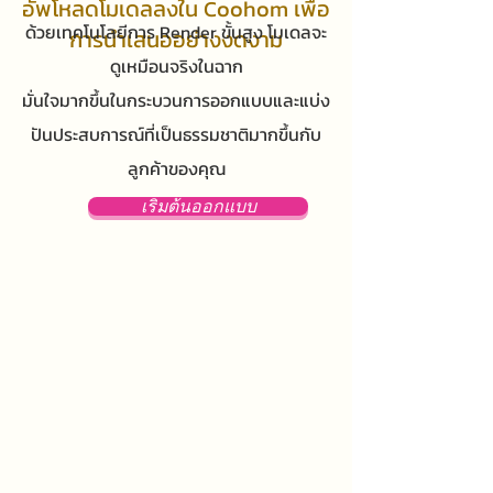
อัพโหลดโมเดลลงใน Coohom เพื่อ
ด้วยเทคโนโลยีการ Render ขั้นสูง โมเดลจะ
การนำเสนออย่างงดงาม
ดูเหมือนจริงในฉาก
มั่นใจมากขึ้นในกระบวนการออกแบบและแบ่ง
ปันประสบการณ์ที่เป็นธรรมชาติมากขึ้นกับ
ลูกค้าของคุณ
เริ่มต้นออกแบบ