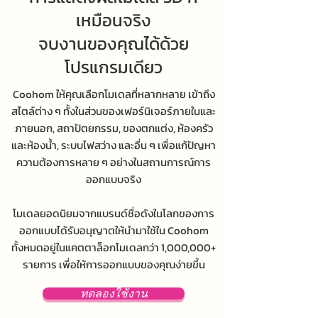
เหมือนจริง
จบงานของคุณได้ด้วย
โปรแกรมเดียว
Coohom ให้คุณเลือกโมเดลที่หลากหลาย เข้าถึง
สไตล์ต่าง ๆ ทั้งในส่วนของเฟอร์นิเจอร์ภายในและ
ภายนอก, สถาปัตยกรรม, ของตกแต่ง, ห้องครัว
และห้องน้ำ, ระบบไฟสว่าง และอื่น ๆ เพื่อแก้ปัญหา
ความต้องการหลาย ๆ อย่างในสถานการณ์การ
ออกแบบจริง
โมเดลยอดนิยมจากแบรนด์ชื่อดังในโลกของการ
ออกแบบได้รับอนุญาตให้นำมาใช้ใน Coohom
ทั้งหมดอยู่ในแคตตาล็อกโมเดลกว่า 1,000,000+
รายการ เพื่อให้การออกแบบของคุณง่ายขึ้น
ทดลองใช้งาน