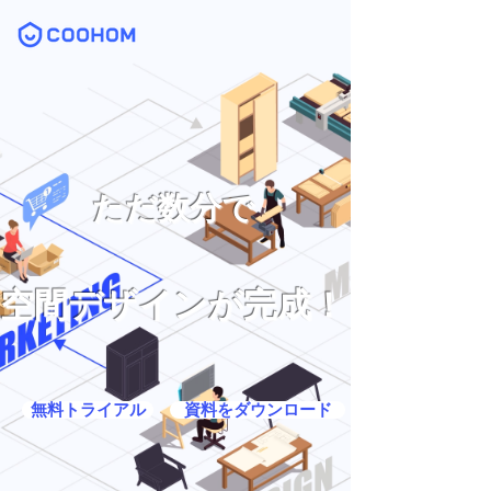
ただ数分で
空間デザインが完成！
無料トライアル
資料をダウンロード