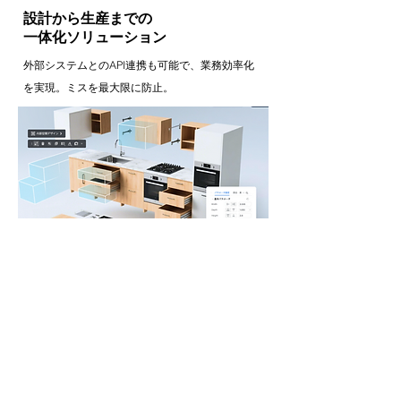
設計から生産までの
一体化ソリューション
外部システムとのAPI連携も可能で、業務効率化
を実現。ミスを最大限に防止。
​無料トライアル
カンタン1分完了！​
姓
*