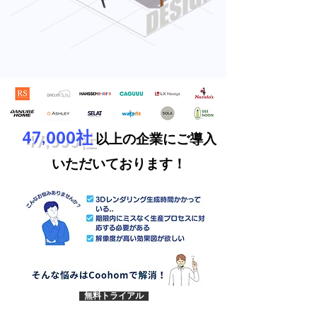
47,000社
以上の企業にご導入
いただいております！
無料トライアル