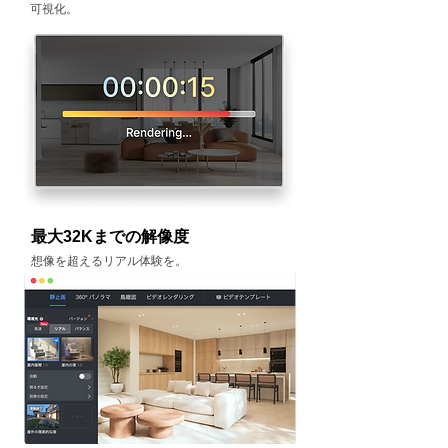
可視化。
最大32Kまでの解像度
​想像を超えるリアル体験を。