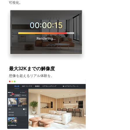
可視化。
最大32Kまでの解像度
​想像を超えるリアル体験を。