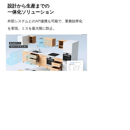
設計から生産までの
一体化ソリューション
外部システムとのAPI連携も可能で、業務効率化
を実現。ミスを最大限に防止。
​無料トライアル
カンタン1分完了！​
姓
*