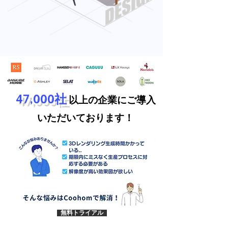
47,000社
以上の企業にご導入
いただいております！
無料トライアル