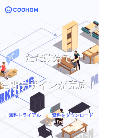
ただ数分で
空間デザインが完成！
無料トライアル
資料をダウンロード